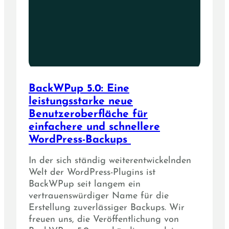
BackWPup 5.0: Eine
leistungsstarke neue
Benutzeroberfläche für
einfachere und schnellere
WordPress-Backups
In der sich ständig weiterentwickelnden
Welt der WordPress-Plugins ist
BackWPup seit langem ein
vertrauenswürdiger Name für die
Erstellung zuverlässiger Backups. Wir
freuen uns, die Veröffentlichung von