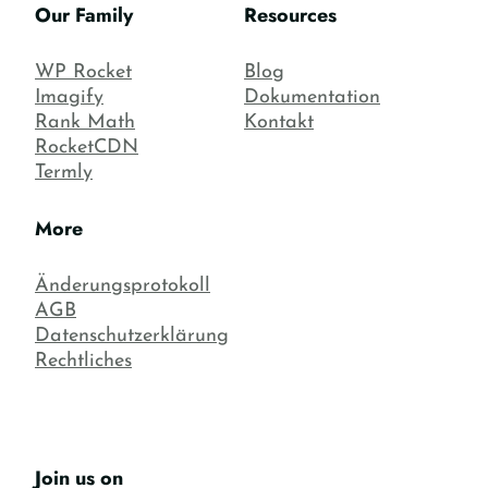
Our Family
Resources
WP Rocket
Blog
Imagify
Dokumentation
Rank Math
Kontakt
RocketCDN
Termly
More
Änderungsprotokoll
AGB
Datenschutzerklärung
Rechtliches
Join us on