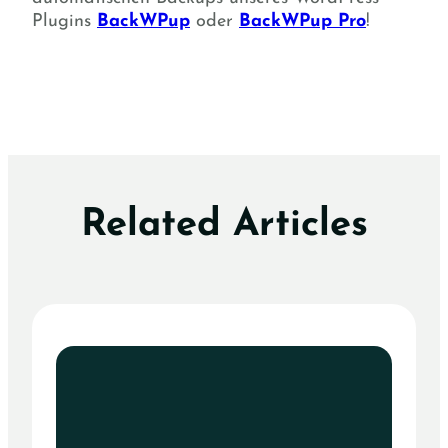
Plugins
BackWPup
oder
BackWPup Pro
!
Related Articles