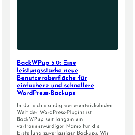
BackWPup 5.0: Eine
leistungsstarke neue
Benutzeroberfläche für
einfachere und schnellere
WordPress-Backups
In der sich ständig weiterentwickelnden
Welt der WordPress-Plugins ist
BackWPup seit langem ein
vertrauenswürdiger Name für die
Erstellung zuverlässiger Backups. Wir