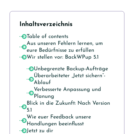
Inhaltsverzeichnis
Table of contents
Aus unseren Fehlern lernen, um
eure Bedürfnisse zu erfüllen
Wir stellen vor: BackWPup 5.1
Unbegrenzte Backup-Aufträge
Überarbeiteter „Jetzt sichern“-
Ablauf
Verbesserte Anpassung und
Planung
Blick in die Zukunft: Nach Version
5.1
Wie euer Feedback unsere
Handlungen beeinflusst
Jetzt zu dir