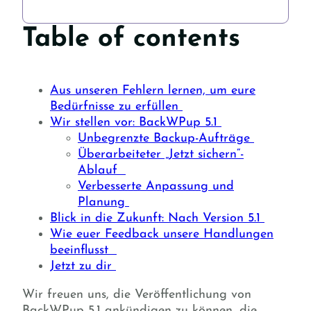
Table of contents
Aus unseren Fehlern lernen, um eure
Bedürfnisse zu erfüllen
Wir stellen vor: BackWPup 5.1
Unbegrenzte Backup-Aufträge
Überarbeiteter „Jetzt sichern“-
Ablauf
Verbesserte Anpassung und
Planung
Blick in die Zukunft: Nach Version 5.1
Wie euer Feedback unsere Handlungen
beeinflusst
Jetzt zu dir
Wir freuen uns, die Veröffentlichung von
BackWPup 5.1 ankündigen zu können, die