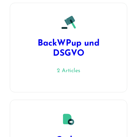
BackWPup und
DSGVO
2 Articles