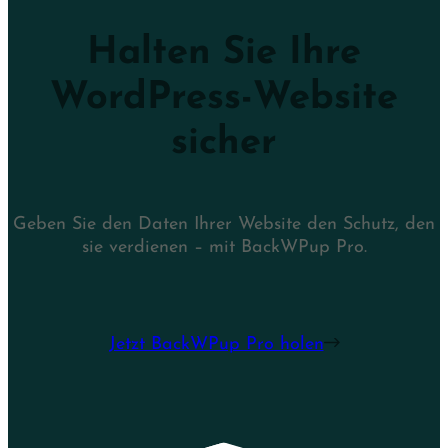
Halten Sie Ihre
WordPress-Website
sicher
Geben Sie den Daten Ihrer Website den Schutz, den
sie verdienen – mit BackWPup Pro.
Jetzt BackWPup Pro holen