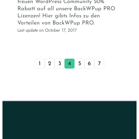
treuen WordPress Community 50%
Rabatt auf all unsere BackWPup PRO
Lizenzen! Hier gibts Infos zu den
Vorteilen von BackWPup PRO.
Last update on October 17, 2017
1
2
3
4
5
6
7