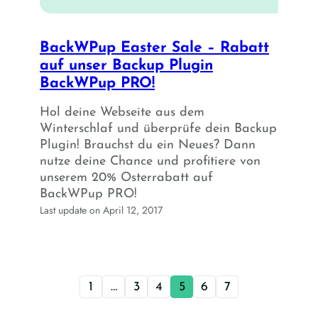
BackWPup Easter Sale – Rabatt
auf unser Backup Plugin
BackWPup PRO!
Hol deine Webseite aus dem
Winterschlaf und überprüfe dein Backup
Plugin! Brauchst du ein Neues? Dann
nutze deine Chance und profitiere von
unserem 20% Osterrabatt auf
BackWPup PRO!
Last update on April 12, 2017
1
…
3
4
5
6
7