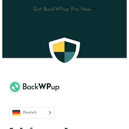
Get BackWPup Pro Now
Deutsch