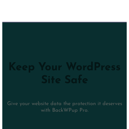
Keep Your WordPress
Site Safe
Give your website data the protection it deserves
with BackWPup Pro.