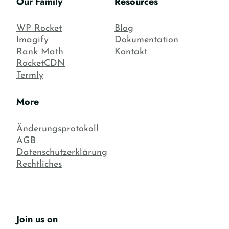
Our Family
Resources
WP Rocket
Blog
Imagify
Dokumentation
Rank Math
Kontakt
RocketCDN
Termly
More
Änderungsprotokoll
AGB
Datenschutzerklärung
Rechtliches
Join us on