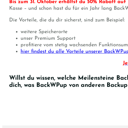
Bis zum 31. Oktober erhältst du 50% Rabatt auf
Kasse – und schon hast du für ein Jahr lang BackW
Die Vorteile, die du dir sicherst, sind zum Beispiel:
weitere Speicherorte
unser Premium Support
profitiere vom stetig wachsenden Funktionsu
hier findest du alle Vorteile unserer BackWPu
J
Willst du wissen, welche Meilensteine Bac
dich, was BackWPup von anderen Backup 