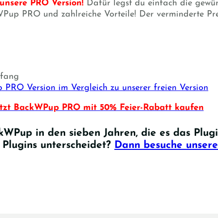
 unsere PRO Version!
Dafür legst du einfach die gewü
Pup PRO und zahlreiche Vorteile! Der verminderte Prei
mfang
p PRO Version im Vergleich zu unserer freien Version
etzt BackWPup PRO mit 50% Feier-Rabatt kaufen
kWPup in den sieben Jahren, die es das Plugi
Plugins unterscheidet?
Dann besuche unsere