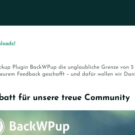
loads!
ackup Plugin BackWPup die unglaubliche Grenze von 5
d eurem Feedback geschafft – und dafür wollen wir D
att für unsere treue Community