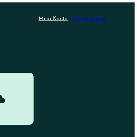
Mein Konto
BackWPup holen