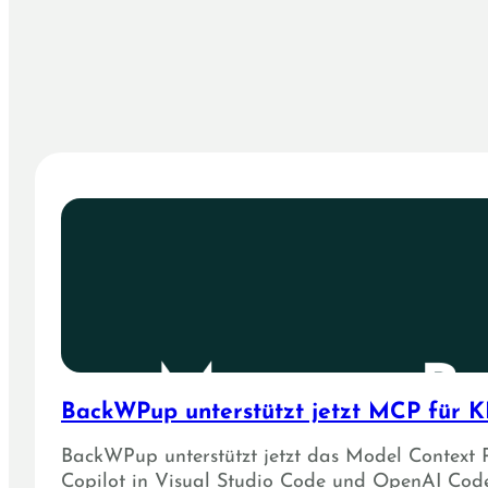
BackWPup unterstützt jetzt MCP für KI
BackWPup unterstützt jetzt das Model Context 
Copilot in Visual Studio Code und OpenAI Code