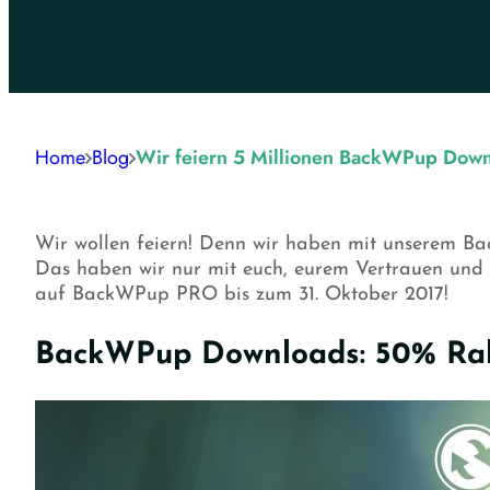
Home
Blog
Wir feiern 5 Millionen BackWPup Down
Wir wollen feiern! Denn wir haben mit unserem B
Das haben wir nur mit euch, eurem Vertrauen un
auf BackWPup PRO bis zum 31. Oktober 2017!
BackWPup Downloads: 50% Rab