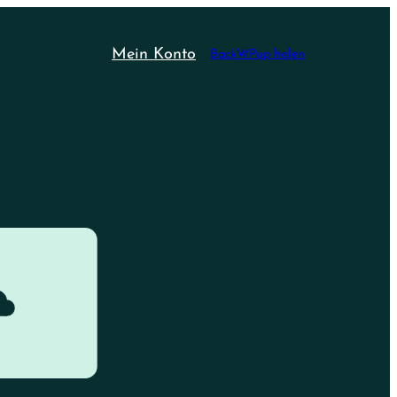
Mein Konto
BackWPup holen