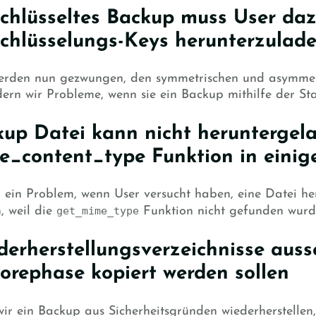
chlüsseltes Backup muss User daz
chlüsselungs-Keys herunterzulad
erden nun gezwungen, den symmetrischen und asymmetri
dern wir Probleme, wenn sie ein Backup mithilfe der S
up Datei kann nicht heruntergela
e_content_type Funktion in eini
 ein Problem, wenn User versucht haben, eine Datei h
, weil die
get_mime_type
Funktion nicht gefunden wurd
erherstellungsverzeichnisse auss
orephase kopiert werden sollen
ir ein Backup aus Sicherheitsgründen wiederherstelle