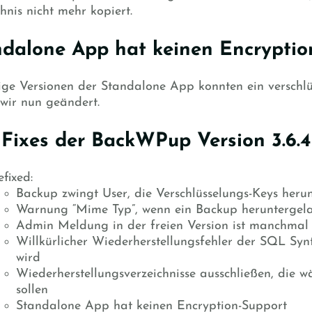
hnis nicht mehr kopiert.
ndalone App hat keinen Encryptio
ige Versionen der Standalone App konnten ein verschlüs
wir nun geändert.
 Fixes der BackWPup Version 3.6.4
fixed:
Backup zwingt User, die Verschlüsselungs-Keys heru
Warnung “Mime Typ”, wenn ein Backup heruntergel
Admin Meldung in der freien Version ist manchmal 
Willkürlicher Wiederherstellungsfehler der SQL Syn
wird
Wiederherstellungsverzeichnisse ausschließen, die 
sollen
Standalone App hat keinen Encryption-Support