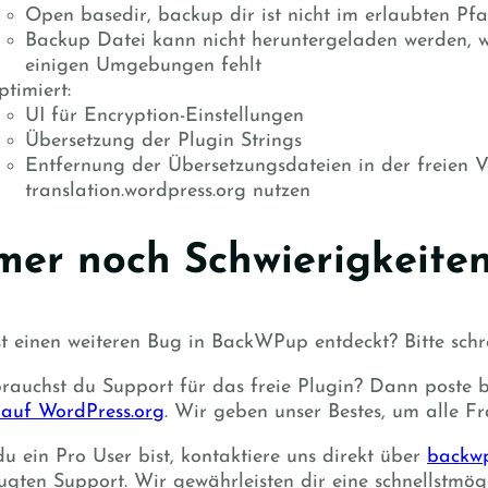
Open basedir, backup dir ist nicht im erlaubten Pf
Backup Datei kann nicht heruntergeladen werden, w
einigen Umgebungen fehlt
timiert:
UI für Encryption-Einstellungen
Übersetzung der Plugin Strings
Entfernung der Übersetzungsdateien in der freien V
translation.wordpress.org nutzen
er noch Schwierigkeiten
t einen weiteren Bug in BackWPup entdeckt? Bitte schr
rauchst du Support für das freie Plugin? Dann poste
auf WordPress.org
. Wir geben unser Bestes, um alle F
u ein Pro User bist, kontaktiere uns direkt über
backw
ugten Support. Wir gewährleisten dir eine schnellstmög