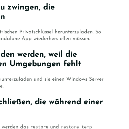
u zwingen, die
en
schen Privatschlüssel herunterzuladen. So
tandalone App wiederherstellen müssen.
den werden, weil die
gen Umgebungen fehlt
erunterzuladen und sie einen Windows Server
e.
chließen, die während einer
n, werden das
restore
und
restore-temp