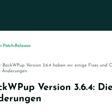
 Patch-Release
r BackWPup Version 3.6.4 haben wir einige Fixes und O
e Änderungen.
kWPup Version 3.6.4: Die
derungen