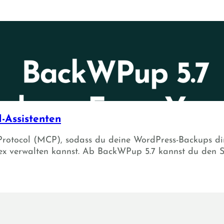
-Assistenten
Protocol (MCP), sodass du deine WordPress-Backups dir
x verwalten kannst. Ab BackWPup 5.7 kannst du den S