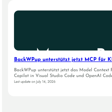
BackWPup unterstützt jetzt MCP für KI
BackWPup unterstützt jetzt das Model Context 
Copilot in Visual Studio Code und OpenAI Code
Last update on July 14, 2026