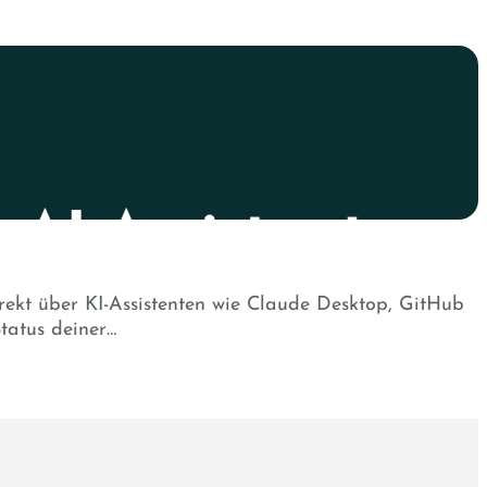
ekt über KI-Assistenten wie Claude Desktop, GitHub
tatus deiner…