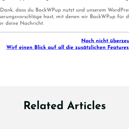
 Dank, dass du BackWPup nutzt und unserem WordPress
serungsvorschläge hast, mit denen wir BackWPup für d
er deine Nachricht.
Noch nicht überze
Wirf einen Blick auf all die zusätzlichen Features
Related Articles