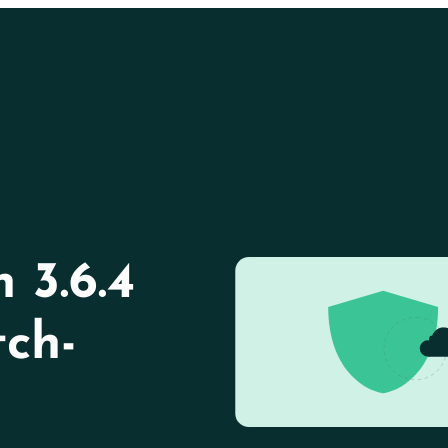
 3.6.4
tch-