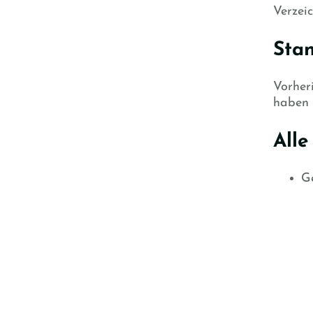
Verzeic
Sta
Vorher
haben 
Alle
Ge