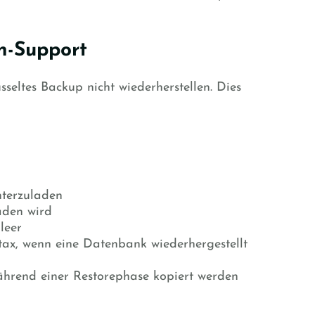
n-Support
seltes Backup nicht wiederherstellen. Dies
nterzuladen
aden wird
leer
tax, wenn eine Datenbank wiederhergestellt
während einer Restorephase kopiert werden