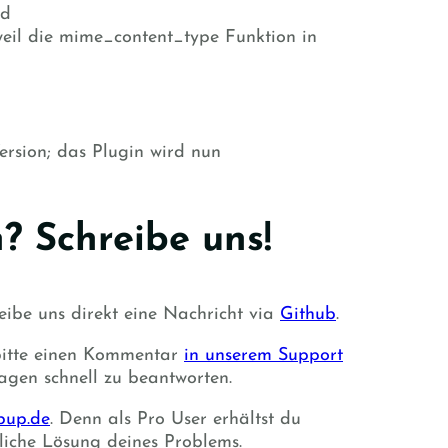
ad
eil die mime_content_type Funktion in
ersion; das Plugin wird nun
? Schreibe uns!
eibe uns direkt eine Nachricht via
Github
.
 bitte einen Kommentar
in unserem Support
ragen schnell zu beantworten.
pup.de
. Denn als Pro User erhältst du
liche Lösung deines Problems.