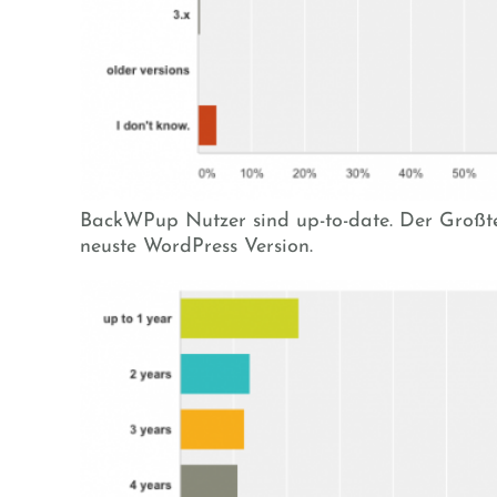
BackWPup Nutzer sind up-to-date. Der Großtei
neuste WordPress Version.