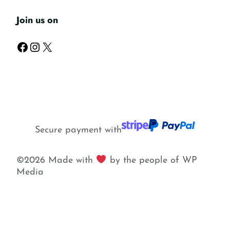
Join us on
Facebook
Instagram
X
Secure payment with
©2026 Made with
by the people of WP
Media