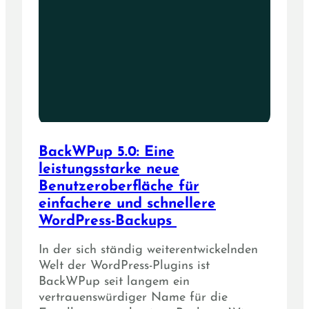
BackWPup 5.0: Eine
leistungsstarke neue
Benutzeroberfläche für
einfachere und schnellere
WordPress-Backups
In der sich ständig weiterentwickelnden
Welt der WordPress-Plugins ist
BackWPup seit langem ein
vertrauenswürdiger Name für die