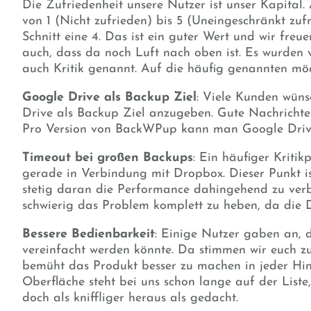
Die Zufriedenheit unsere Nutzer ist unser Kapital.
von 1 (Nicht zufrieden) bis 5 (Uneingeschränkt zufr
Schnitt eine 4. Das ist ein guter Wert und wir freu
auch, dass da noch Luft nach oben ist. Es wurden 
auch Kritik genannt. Auf die häufig genannten möc
Google Drive als Backup Ziel
: Viele Kunden wüns
Drive als Backup Ziel anzugeben. Gute Nachrichten,
Pro Version von BackWPup kann man Google Driv
Timeout bei großen Backups
: Ein häufiger Kriti
gerade in Verbindung mit Dropbox. Dieser Punkt i
stetig daran die Performance dahingehend zu verbe
schwierig das Problem komplett zu heben, da die D
Bessere Bedienbarkeit
: Einige Nutzer gaben an, 
vereinfacht werden könnte. Da stimmen wir euch zu
bemüht das Produkt besser zu machen in jeder Hin
Oberfläche steht bei uns schon lange auf der Liste,
doch als kniffliger heraus als gedacht.