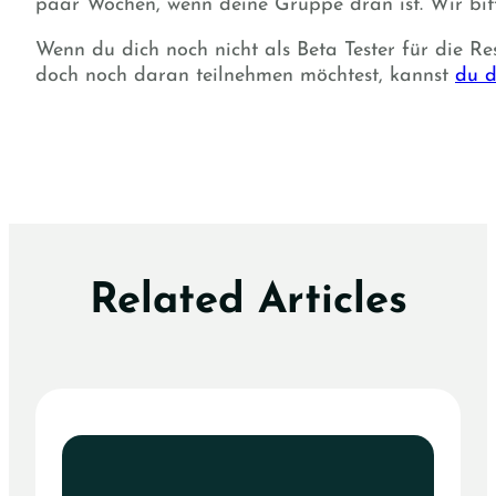
paar Wochen, wenn deine Gruppe dran ist. Wir bi
Wenn du dich noch nicht als Beta Tester für die R
doch noch daran teilnehmen möchtest, kannst
du d
Related Articles