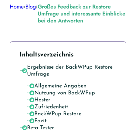
Home
Blog
Großes Feedback zur Restore
Umfrage und interessante Einblicke
bei den Antworten
Inhaltsverzeichnis
Ergebnisse der BackWPup Restore
Umfrage
Allgemeine Angaben
Nutzung von BackWPup
Hoster
Zufriedenheit
BackWPup Restore
Fazit
Beta Tester