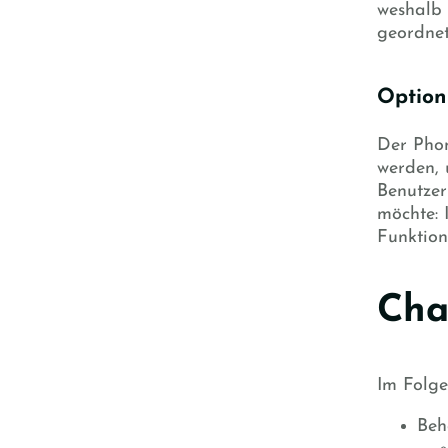
weshalb 
geordnet
Option
Der Phon
werden, 
Benutzer
möchte: 
Funktion
Cha
Im Folg
Beh