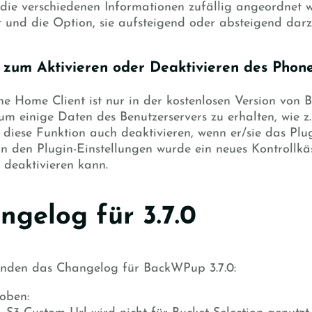
die verschiedenen Informationen zufällig angeordnet wu
 und die Option, sie aufsteigend oder absteigend darz
 zum Aktivieren oder Deaktivieren des Phon
e Home Client ist nur in der kostenlosen Version vo
um einige Daten des Benutzerservers zu erhalten, wie z.
 diese Funktion auch deaktivieren, wenn er/sie das Pl
In den Plugin-Einstellungen wurde ein neues Kontrollkä
 deaktivieren kann.
ngelog für 3.7.0
enden das Changelog für BackWPup 3.7.0:
oben: