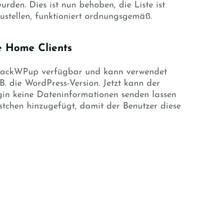
rden. Dies ist nun behoben, die Liste ist
ustellen, funktioniert ordnungsgemäß.
e Home Clients
n BackWPup verfügbar und kann verwendet
B. die WordPress-Version. Jetzt kann der
ugin keine Dateninformationen senden lassen
stchen hinzugefügt, damit der Benutzer diese