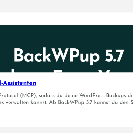
-Assistenten
Protocol (MCP), sodass du deine WordPress-Backups dir
x verwalten kannst. Ab BackWPup 5.7 kannst du den S