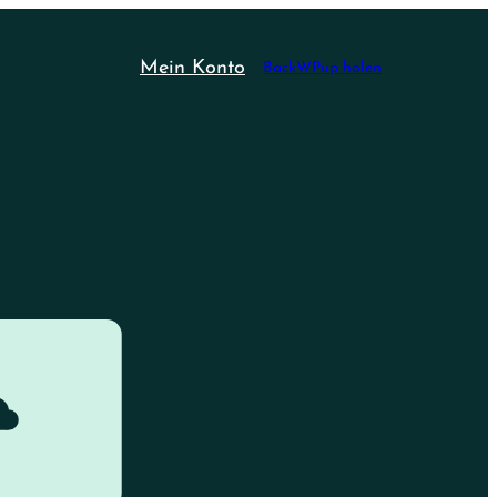
Mein Konto
BackWPup holen