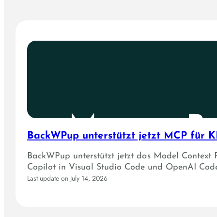
BackWPup unterstützt jetzt MCP für KI
BackWPup unterstützt jetzt das Model Context 
Copilot in Visual Studio Code und OpenAI Code
Last update on July 14, 2026