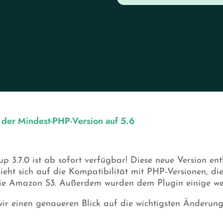
er Mindest-PHP-Version auf 5.6
 3.7.0 ist ab sofort verfügbar! Diese neue Version ent
zieht sich auf die Kompatibilität mit PHP-Versionen, di
ie Amazon S3. Außerdem wurden dem Plugin einige wei
ir einen genaueren Blick auf die wichtigsten Änderunge