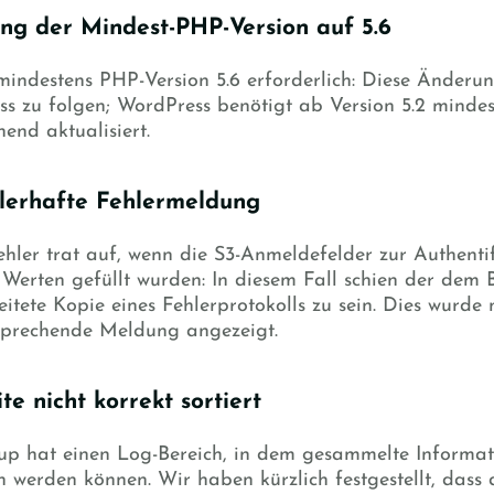
ng der Mindest-PHP-Version auf 5.6
t mindestens PHP-Version 5.6 erforderlich: Diese Ände
s zu folgen; WordPress benötigt ab Version 5.2 mind
hend aktualisiert.
hlerhafte Fehlermeldung
ehler trat auf, wenn die S3-Anmeldefelder zur Authentif
 Werten gefüllt wurden: In diesem Fall schien der dem 
itete Kopie eines Fehlerprotokolls zu sein. Dies wurd
sprechende Meldung angezeigt.
te nicht korrekt sortiert
p hat einen Log-Bereich, in dem gesammelte Informat
 werden können. Wir haben kürzlich festgestellt, dass d