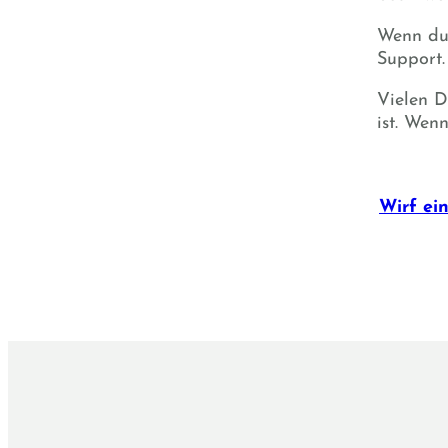
Wenn du 
Support.
Vielen D
ist. Wen
Wirf ei