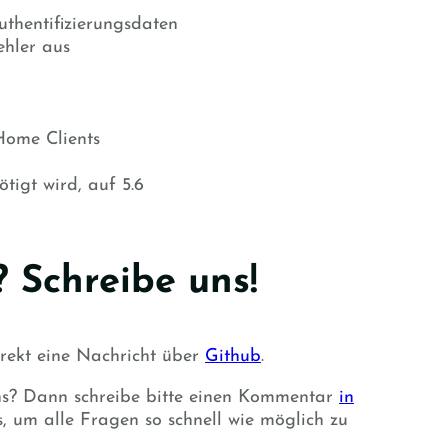
uthentifizierungsdaten
ehler aus
Home Clients
igt wird, auf 5.6
 Schreibe uns!
irekt eine Nachricht über
Github
.
ins? Dann schreibe bitte einen Kommentar
in
s, um alle Fragen so schnell wie möglich zu