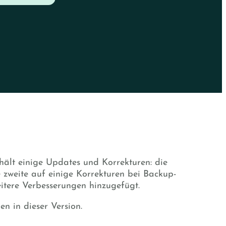
hält einige Updates und Korrekturen: die
e zweite auf einige Korrekturen bei Backup-
tere Verbesserungen hinzugefügt.
n in dieser Version.