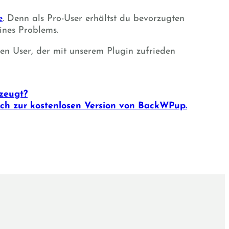
e
. Denn als Pro-User erhältst du bevorzugten
ines Problems.
en User, der mit unserem Plugin zufrieden
rzeugt?
eich zur kostenlosen Version von BackWPup.