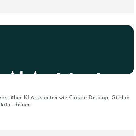
ekt über KI-Assistenten wie Claude Desktop, GitHub
tatus deiner…