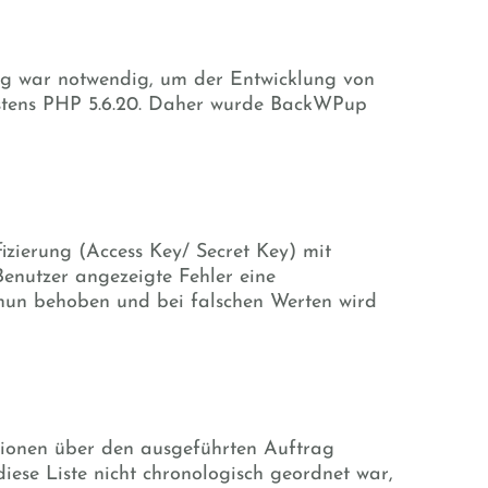
rung war notwendig, um der Entwicklung von
estens PHP 5.6.20. Daher wurde BackWPup
izierung (Access Key/ Secret Key) mit
Benutzer angezeigte Fehler eine
e nun behoben und bei falschen Werten wird
ionen über den ausgeführten Auftrag
iese Liste nicht chronologisch geordnet war,