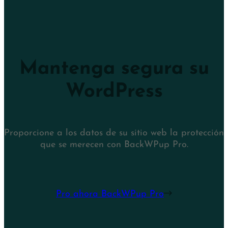
Mantenga segura su
WordPress
Proporcione a los datos de su sitio web la protección
que se merecen con BackWPup Pro.
Pro ahora BackWPup Pro