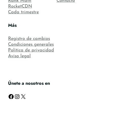
Rank Math
Contacto
RocketCDN
Cada trimestre
Más
Registro de cambios
Condiciones generales
Política de privacidad
Aviso legal
Únete a nosotros en
Facebook
Instagram
X