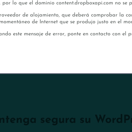
, por lo que el dominio content.dropboxapi.com no se p
proveedor de alojamiento, que deberá comprobar la cone
 momentáneo de Internet que se produjo justo en el mo
rando este mensaje de error, ponte en contacto con el p
tenga segura su WordP