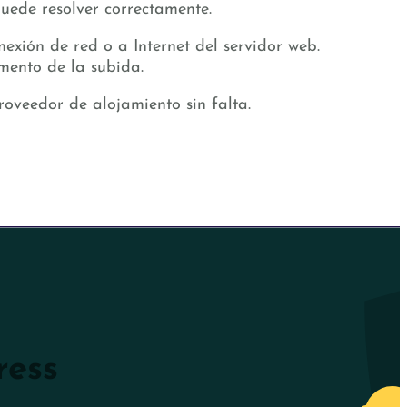
uede resolver correctamente.
xión de red o a Internet del servidor web.
mento de la subida.
roveedor de alojamiento sin falta.
ress