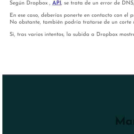
Según Dropbox ,
API
, se trata de un error de DNS
En ese caso, deberías ponerte en contacto con el 
No obstante, también podría tratarse de un corte
Si, tras varios intentos, la subida a Dropbox most
Man