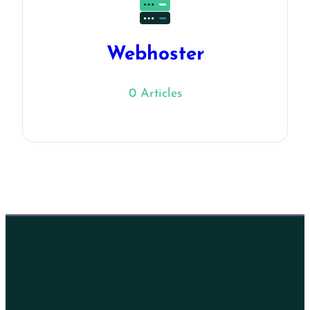
Webhoster
0 Articles