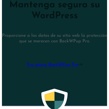
Mantenga segura su
WordPress
Proporcione a los datos de su sitio web la protección
que se merecen con BackWPup Pro.
Pro ahora BackWPup Pro