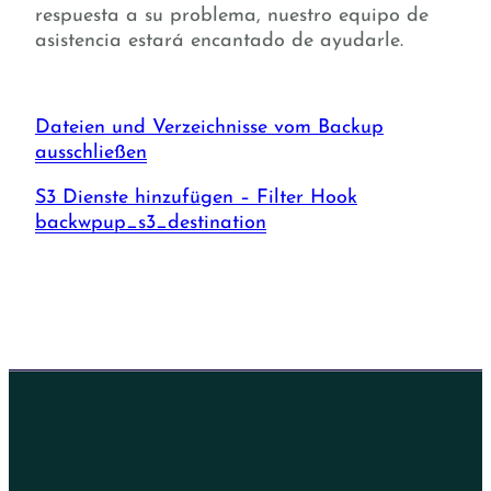
respuesta a su problema, nuestro equipo de
asistencia estará encantado de ayudarle.
Dateien und Verzeichnisse vom Backup
ausschließen
S3 Dienste hinzufügen – Filter Hook
backwpup_s3_destination