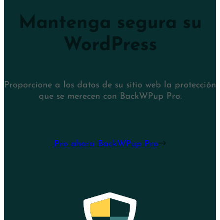
Mantenga segura su
WordPress
Proporcione a los datos de su sitio web la protección
que se merecen con BackWPup Pro.
Pro ahora BackWPup Pro