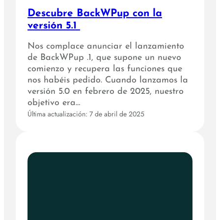
Descubre BackWPup con la
versión 5.1
Nos complace anunciar el lanzamiento
de BackWPup .1, que supone un nuevo
comienzo y recupera las funciones que
nos habéis pedido. Cuando lanzamos la
versión 5.0 en febrero de 2025, nuestro
objetivo era…
Última actualización: 7 de abril de 2025