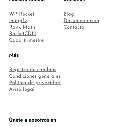
WP Rocket
Blog
Imagify
Documentación
Rank Math
Contacto
RocketCDN
Cada trimestre
Más
Registro de cambios
Condiciones generales
Política de privacidad
Aviso legal
Únete a nosotros en