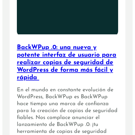
BackWPup .0: una nueva y
potente interfaz de usuario para
realizar copias de seguridad de
WordPress de forma más fácil y
rápida
En el mundo en constante evolución de
WordPress, BackWPup es BackWPup
hace tiempo una marca de confianza
para la creación de copias de seguridad
fiables. Nos complace anunciar el
lanzamiento de BackWPup .0: ¡tu
herramienta de copias de seguridad