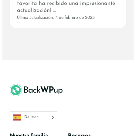
favorita ha recibido una impresionante
actualización! …
Última actualización: 4 de febrero de 2025
Deutsch
Nuestra familia
Recursos