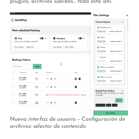
plugins, archivos subidos... todo está ahí.
Nueva interfaz de usuario – Configuración de
archivos: selector de contenido