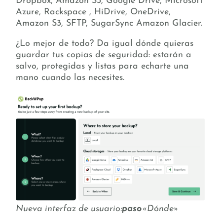
Dropbox, Amazon S3, Google Drive, Microsoft
Azure, Rackspace , HiDrive, OneDrive,
Amazon S3, SFTP, SugarSync Amazon Glacier.
¿Lo mejor de todo? Da igual dónde quieras
guardar tus copias de seguridad: estarán a
salvo, protegidas y listas para echarte una
mano cuando las necesites.
Nueva interfaz de usuario:
paso
«Dónde»