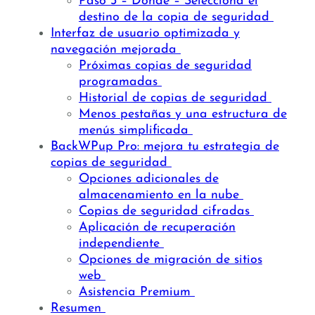
Paso 3 – Dónde – Selecciona el
destino de la copia de seguridad
Interfaz de usuario optimizada y
navegación mejorada
Próximas copias de seguridad
programadas
Historial de copias de seguridad
Menos pestañas y una estructura de
menús simplificada
BackWPup Pro: mejora tu estrategia de
copias de seguridad
Opciones adicionales de
almacenamiento en la nube
Copias de seguridad cifradas
Aplicación de recuperación
independiente
Opciones de migración de sitios
web
Asistencia Premium
Resumen