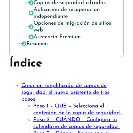
Copias de seguridad cifradas
Aplicación de recuperación
independiente
Opciones de migración de sitios
web
Asistencia Premium
Resumen
Índice
Creación simplificada de copias de
seguridad: el nuevo asistente de tres
pasos
Paso 1 – QUÉ – Selecciona el
contenido de la copia de seguridad
Paso 2 – CUÁNDO – Configura tu
calendario de copias de seguridad