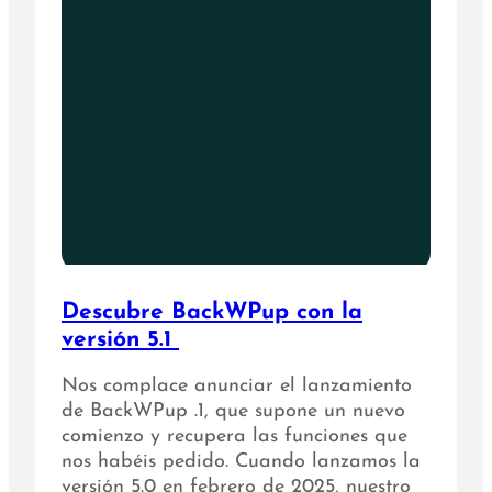
Descubre BackWPup con la
versión 5.1
Nos complace anunciar el lanzamiento
de BackWPup .1, que supone un nuevo
comienzo y recupera las funciones que
nos habéis pedido. Cuando lanzamos la
versión 5.0 en febrero de 2025, nuestro