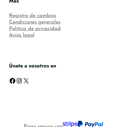
Más
Registro de cambios
Condiciones generales
Política de privacidad
Aviso legal
Únete a nosotros en
Facebook
Instagram
X
Pago seguro con