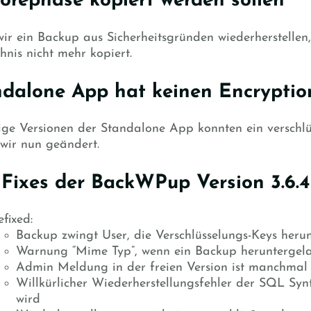
orephase kopiert werden sollen
ir ein Backup aus Sicherheitsgründen wiederherstelle
hnis nicht mehr kopiert.
ndalone App hat keinen Encryptio
ige Versionen der Standalone App konnten ein verschlüs
wir nun geändert.
 Fixes der BackWPup Version 3.6.4
fixed:
Backup zwingt User, die Verschlüsselungs-Keys heru
Warnung “Mime Typ”, wenn ein Backup heruntergel
Admin Meldung in der freien Version ist manchmal 
Willkürlicher Wiederherstellungsfehler der SQL Syn
wird