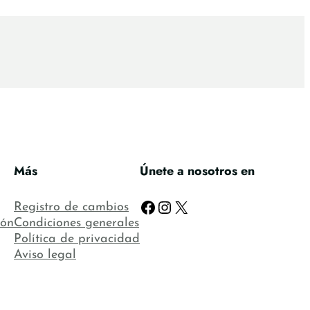
Más
Únete a nosotros en
Facebook
Instagram
X
Registro de cambios
ión
Condiciones generales
Política de privacidad
Aviso legal