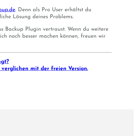
pup.de
. Denn als Pro User erhältst du
liche Lösung deines Problems.
 Backup Plugin vertraust. Wenn du weitere
ich noch besser machen können, freuen wir
ugt?
 verglichen mit der freien Version.