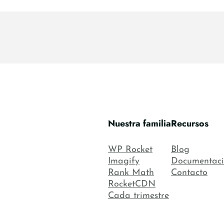
Nuestra familia
Recursos
WP Rocket
Blog
Imagify
Documentac
Rank Math
Contacto
RocketCDN
Cada trimestre