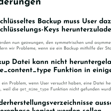
derungen
chlüsseltes Backup muss User daz
chlüsselungs-Keys herunterzulad
erden nun gezwungen, den symmetrischen und asymmetri
dern wir Probleme, wenn sie ein Backup mithilfe der S
up Datei kann nicht heruntergela
e_content_type Funktion in eini
 ein Problem, wenn User versucht haben, eine Datei h
, weil die
get_mime_type
Funktion nicht gefunden wurd
erherstellungsverzeichnisse auss