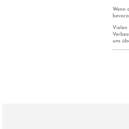
Wenn d
bevorz
Vielen
Verbes
uns üb