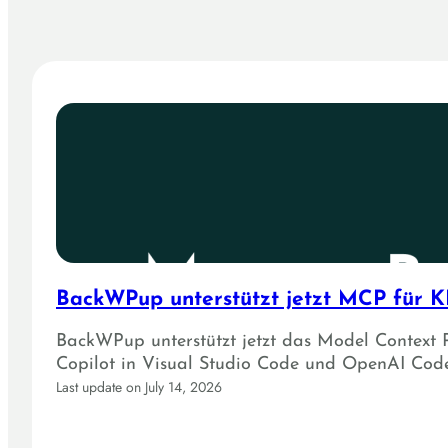
BackWPup unterstützt jetzt MCP für KI
BackWPup unterstützt jetzt das Model Context 
Copilot in Visual Studio Code und OpenAI Code
Last update on July 14, 2026