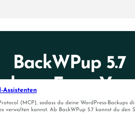
-Assistenten
Protocol (MCP), sodass du deine WordPress-Backups dir
x verwalten kannst. Ab BackWPup 5.7 kannst du den S