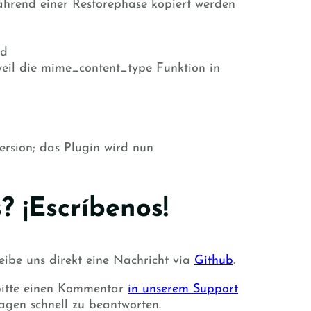
während einer Restorephase kopiert werden
ad
eil die mime_content_type Funktion in
ersion; das Plugin wird nun
 ¡Escríbenos!
eibe uns direkt eine Nachricht via
Github
.
 bitte einen Kommentar
in unserem Support
ragen schnell zu beantworten.