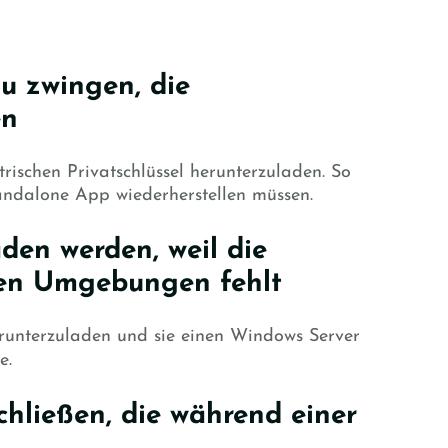
u zwingen, die
en
schen Privatschlüssel herunterzuladen. So
tandalone App wiederherstellen müssen.
den werden, weil die
gen Umgebungen fehlt
erunterzuladen und sie einen Windows Server
e.
chließen, die während einer