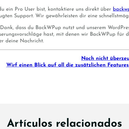
u ein Pro User bist, kontaktiere uns direkt über
backw
ugten Support. Wir gewährleisten dir eine schnellstmög
 Dank, dass du BackWPup nutzt und unserem WordPress
serungsvorschläge hast, mit denen wir BackWPup für d
er deine Nachricht.
Noch nicht überze
Wirf einen Blick auf all die zusätzlichen Features
Artículos relacionados