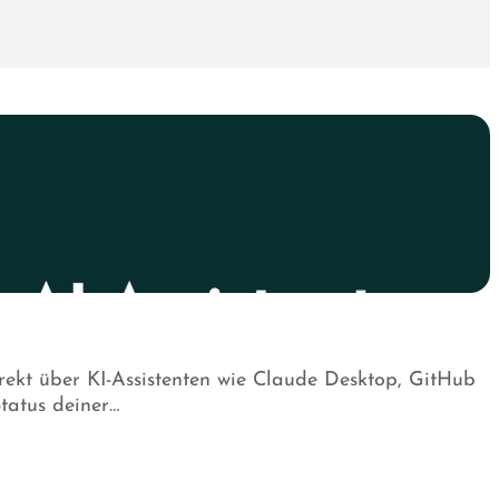
ekt über KI-Assistenten wie Claude Desktop, GitHub
tatus deiner…