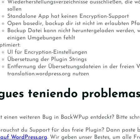
Wiederherstellungsverzeichnisse ausschließen, die 
sollen
Standalone App hat keinen Encryption-Support
Open basedir, backup dir ist nicht im erlaubten Pf
Backup Datei kann nicht heruntergeladen werden, w
einigen Umgebungen fehlt
timiert:
UI für Encryption-Einstellungen
Übersetzung der Plugin Strings
Entfernung der Übersetzungsdateien in der freien V
translation.wordpress.org nutzen
gues teniendo problemas?
t einen weiteren Bug in BackWPup entdeckt? Bitte schr
rauchst du Support für das freie Plugin? Dann poste
auf WordPress.org
. Wir geben unser Bestes, um alle F