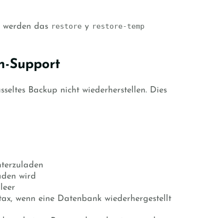
n, werden das
restore
y
restore-temp
n-Support
seltes Backup nicht wiederherstellen. Dies
nterzuladen
aden wird
leer
tax, wenn eine Datenbank wiederhergestellt