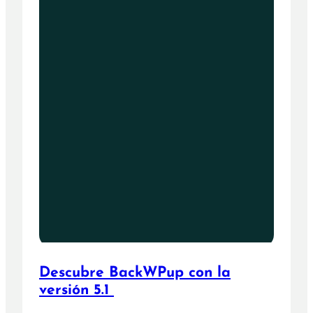
Descubre BackWPup con la
versión 5.1