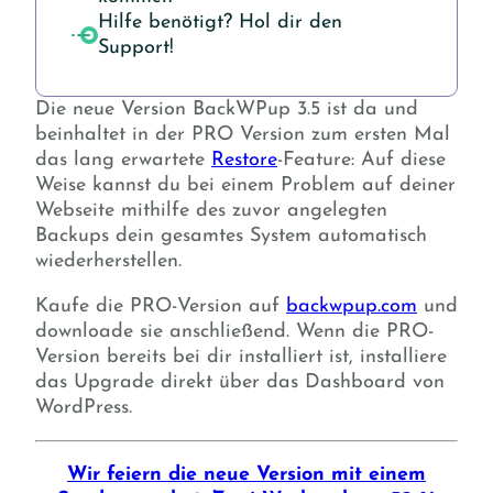
Hilfe benötigt? Hol dir den
Support!
Die neue Version BackWPup 3.5 ist da und
beinhaltet in der PRO Version zum ersten Mal
das lang erwartete
Restore
-Feature: Auf diese
Weise kannst du bei einem Problem auf deiner
Webseite mithilfe des zuvor angelegten
Backups dein gesamtes System automatisch
wiederherstellen.
Kaufe die PRO-Version auf
backwpup.com
und
downloade sie anschließend. Wenn die PRO-
Version bereits bei dir installiert ist, installiere
das Upgrade direkt über das Dashboard von
WordPress.
Wir feiern die neue Version mit einem