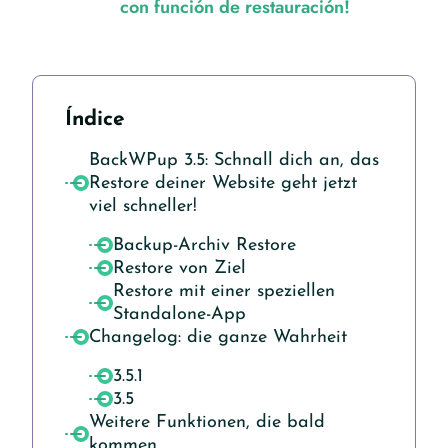
con función de restauración!
Índice
BackWPup 3.5: Schnall dich an, das
Restore deiner Website geht jetzt
viel schneller!
Backup-Archiv Restore
Restore von Ziel
Restore mit einer speziellen
Standalone-App
Changelog: die ganze Wahrheit
3.5.1
3.5
Weitere Funktionen, die bald
kommen