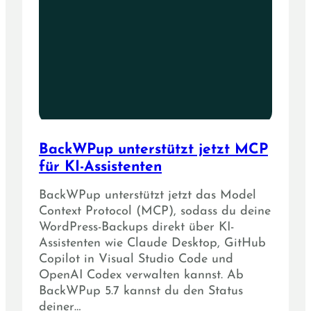
BackWPup unterstützt jetzt MCP
für KI-Assistenten
BackWPup unterstützt jetzt das Model
Context Protocol (MCP), sodass du deine
WordPress-Backups direkt über KI-
Assistenten wie Claude Desktop, GitHub
Copilot in Visual Studio Code und
OpenAI Codex verwalten kannst. Ab
BackWPup 5.7 kannst du den Status
deiner…