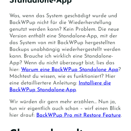
Standalone-App
Was, wenn das System geschädigt wurde und
BackWPup nicht für die Wiederherstellung
genutzt werden kann? Kein Problem. Die neue
Version enthält eine Standalone-App, mit der
das System von mit BackWPup hergestellten
Backups unabhängig wiederhergestellt werden
kann. Brauche ich wirklich eine Standalone-
App? Wenn du nicht überzeugt bist, lies das
hier:
Warum eine BackWPup Standalone App
?
Möchtest du wissen, wie es funktioniert? Hier
eine detailliertere Anleitung:
Installiere die
BackWPup Standalone-App
.
Wir würden dir gern mehr erzählen… Nun ja,
tun wir eigentlich auch schon – wirf einen Blick
hier drauf:
BackWPup Pro mit Restore Feature
.