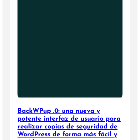
BackWPup .0: una nueva y
potente interfaz de usuario para
realizar copias de seguridad de
WordPress de forma más fácil y