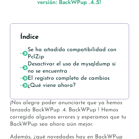
versión: BackWPup .4.5!
Índice
Se ha añadido compatibilidad con
PclZip
Desactivar el uso de mysqldump si
no se encuentra
El registro completo de cambios
¿Qué viene ahora?
¡Nos alegra poder anunciarte que ya hemos
lanzado BackWPup .4. BackWPup ! Hemos
corregido algunos errores y esperamos que tu
BackWPup sea ahora aún mejor.
Además, ¿qué novedades hay en BackWPup