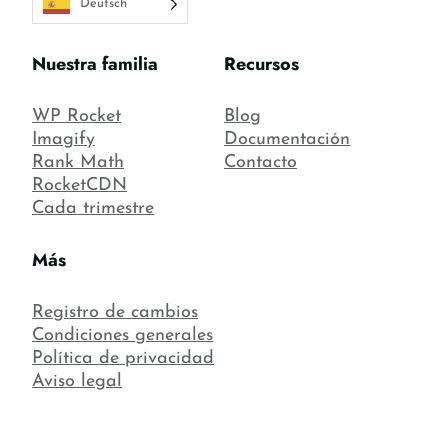
Deutsch
Nuestra familia
Recursos
WP Rocket
Blog
Imagify
Documentación
Rank Math
Contacto
RocketCDN
Cada trimestre
Más
Registro de cambios
Condiciones generales
Política de privacidad
Aviso legal