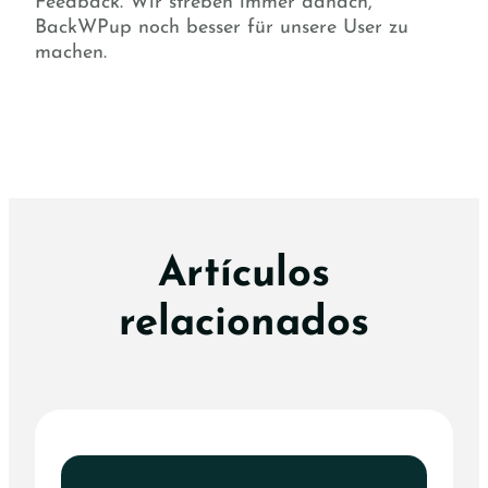
Feedback. Wir streben immer danach,
BackWPup noch besser für unsere User zu
machen.
Artículos
relacionados