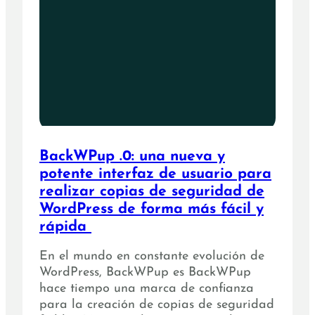
BackWPup .0: una nueva y
potente interfaz de usuario para
realizar copias de seguridad de
WordPress de forma más fácil y
rápida
En el mundo en constante evolución de
WordPress, BackWPup es BackWPup
hace tiempo una marca de confianza
para la creación de copias de seguridad