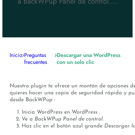
a BackWPup Panel de control.…
Inicio
Preguntas
Descargar una WordPress
frecuentes
con un solo clic
Nuestro plugin te ofrece un montón de opciones de 
quieres hacer una copia de seguridad rápida y pu
desde BackWPup :
Inicia WordPress en WordPress .
Ve a
BackWPup Panel de control
.
Haz clic en el botón azul grande
Descargar la