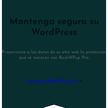
Mantenga segura su
WordPress
Proporcione a los datos de su sitio web la protección
que se merecen con BackWPup Pro.
Pro ahora BackWPup Pro