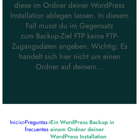
diese im Ordner deiner WordPress
Installation ablegen lassen. In diesem
Fall musst du im Gegensatz
zum Backup-Ziel FTP keine FTP-
Zugangsdaten angeben. Wichtig: Es
handelt sich hier nicht um einen
Ordner auf deinem…
Inicio
Preguntas
Ein WordPress Backup in
frecuentes
einem Ordner deiner
WordPress Installation