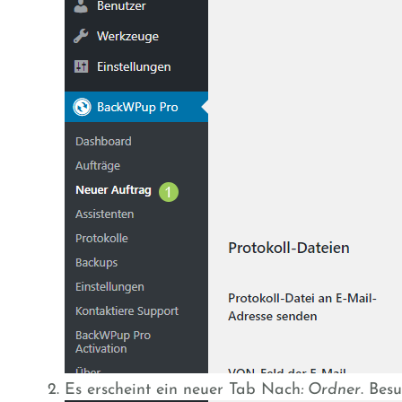
Es erscheint ein neuer Tab Nach
: Ordner
. Bes