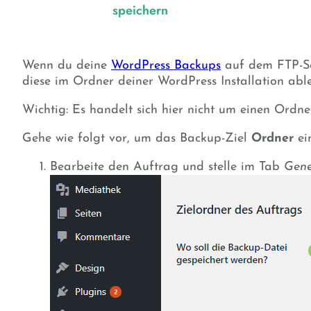
speichern
Wenn du deine
WordPress Backups
auf dem FTP-Ser
diese im Ordner deiner WordPress Installation ab
Wichtig: Es handelt sich hier nicht um einen Ord
Gehe wie folgt vor, um das Backup-Ziel
Ordner
ei
Bearbeite den Auftrag und stelle im Tab
Gene