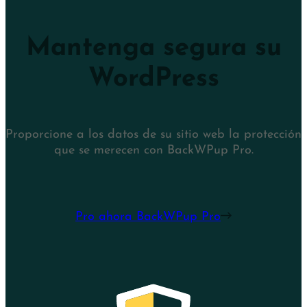
Mantenga segura su
WordPress
Proporcione a los datos de su sitio web la protección
que se merecen con BackWPup Pro.
Pro ahora BackWPup Pro