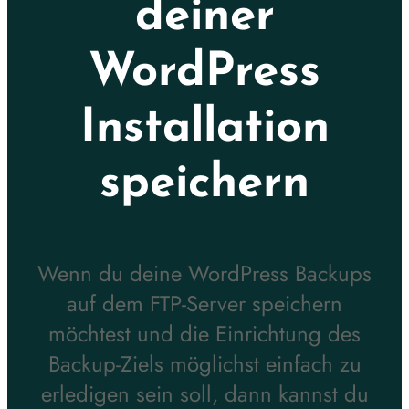
deiner
WordPress
Installation
speichern
Wenn du deine WordPress Backups
auf dem FTP-Server speichern
möchtest und die Einrichtung des
Backup-Ziels möglichst einfach zu
erledigen sein soll, dann kannst du