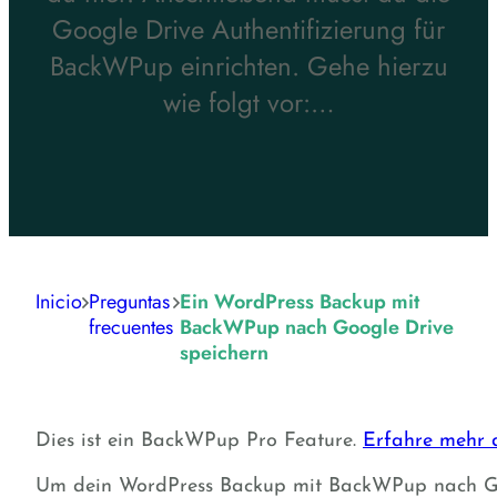
Google Drive Authentifizierung für
BackWPup einrichten. Gehe hierzu
wie folgt vor:…
Inicio
Preguntas
Ein WordPress Backup mit
frecuentes
BackWPup nach Google Drive
speichern
Dies ist ein BackWPup Pro Feature.
Erfahre mehr 
Um dein WordPress Backup mit BackWPup nach Googl