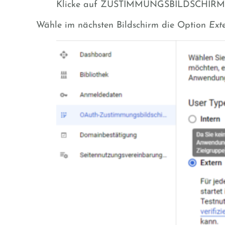
Klicke auf ZUSTIMMUNGSBILDSCHIRM KO
Wähle im nächsten Bildschirm die Option
Ext