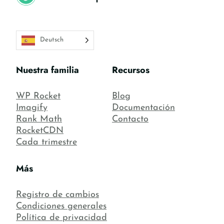
Deutsch
Nuestra familia
Recursos
WP Rocket
Blog
Imagify
Documentación
Rank Math
Contacto
RocketCDN
Cada trimestre
Más
Registro de cambios
Condiciones generales
Política de privacidad