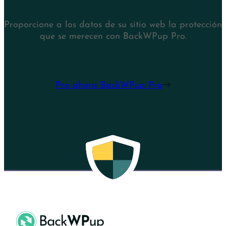
Proporcione a los datos de su sitio web la protección
que se merecen con BackWPup Pro.
Pro ahora BackWPup Pro