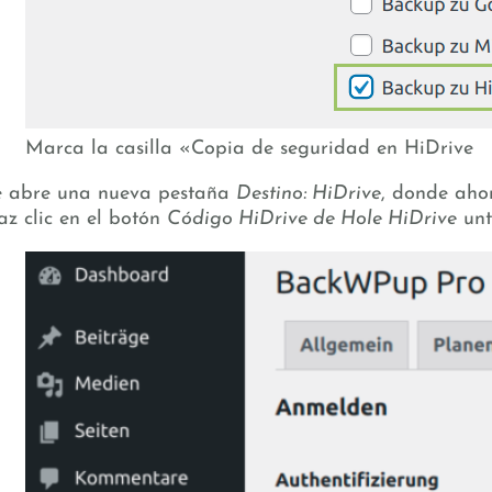
Marca la casilla «Copia de seguridad en HiDrive
e abre una nueva pestaña
Destino: HiDrive
, donde ahor
z clic en el botón
Código HiDrive de Hole HiDrive
un