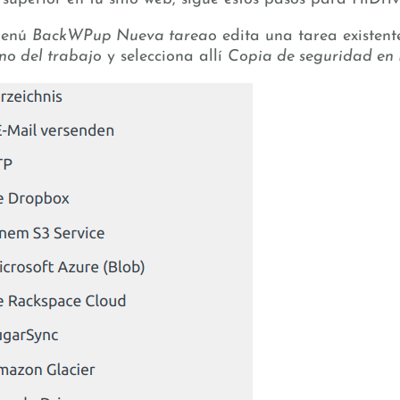
 menú
BackWPup Nueva tarea
o edita una tarea existen
no del trabajo
y selecciona allí
Copia de seguridad en 