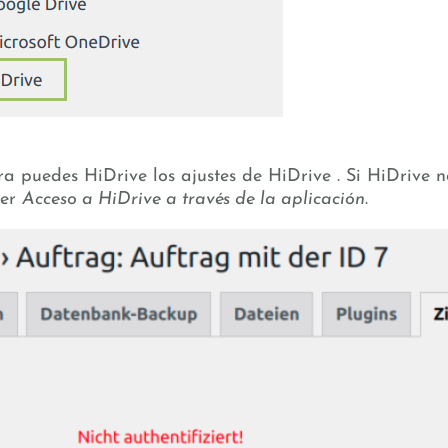
a puedes HiDrive los ajustes de HiDrive . Si HiDrive n
ter
Acceso a HiDrive a través de la aplicación
.