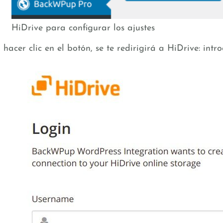
HiDrive para configurar los ajustes
 hacer clic en el botón, se te redirigirá a HiDrive: int