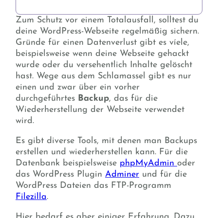
Zum Schutz vor einem Totalausfall, solltest du
deine WordPress-Webseite regelmäßig sichern.
Gründe für einen Datenverlust gibt es víele,
beispielsweise wenn deine Webseite gehackt
wurde oder du versehentlich Inhalte gelöscht
hast. Wege aus dem Schlamassel gibt es nur
einen und zwar über ein vorher
durchgeführtes
Backup
, das für die
Wiederherstellung der Webseite verwendet
wird.
Es gibt diverse Tools, mit denen man Backups
erstellen und wiederherstellen kann. Für die
Datenbank beispielsweise
phpMyAdmin
oder
das WordPress Plugin
Adminer
und für die
WordPress Dateien das FTP-Programm
Filezilla
.
Hier bedarf es aber einiger Erfahrung. Dazu