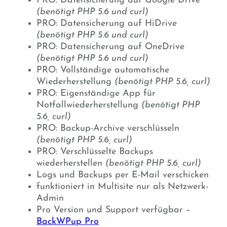
PRO: Datensicherung auf Google Drive
(benötigt PHP 5.6 und curl)
PRO: Datensicherung auf HiDrive
(benötigt PHP 5.6 und curl)
PRO: Datensicherung auf OneDrive
(benötigt PHP 5.6 und curl)
PRO: Vollständige automatische
Wiederherstellung
(benötigt PHP 5.6, curl)
PRO: Eigenständige App für
Notfallwiederherstellung
(benötigt PHP
5.6, curl)
PRO: Backup-Archive verschlüsseln
(benötigt PHP 5.6, curl)
PRO: Verschlüsselte Backups
wiederherstellen
(benötigt PHP 5.6, curl)
Logs und Backups per E-Mail verschicken
funktioniert in Multisite nur als Netzwerk-
Admin
Pro Version und Support verfügbar –
BackWPup Pro