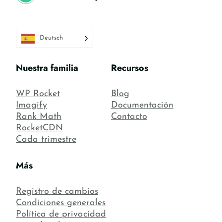
Deutsch
Nuestra familia
Recursos
WP Rocket
Blog
Imagify
Documentación
Rank Math
Contacto
RocketCDN
Cada trimestre
Más
Registro de cambios
Condiciones generales
Política de privacidad