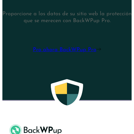
Proporcione a los datos de su sitio web la protección
que se merecen con BackWPup Pro.
Pro ahora BackWPup Pro