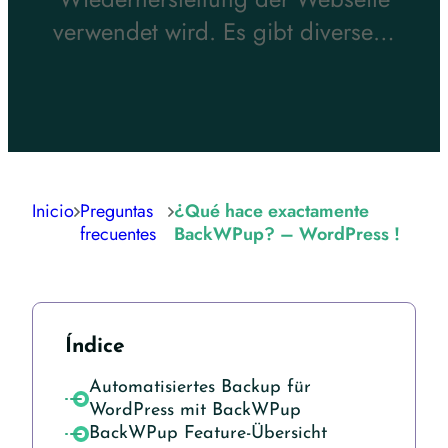
verwendet wird. Es gibt diverse…
Inicio
Preguntas
¿Qué hace exactamente
frecuentes
BackWPup? – WordPress !
Índice
Automatisiertes Backup für
WordPress mit BackWPup
BackWPup Feature-Übersicht