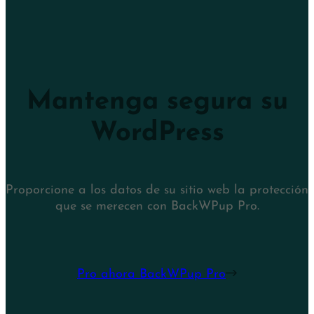
Mantenga segura su
WordPress
Proporcione a los datos de su sitio web la protección
que se merecen con BackWPup Pro.
Pro ahora BackWPup Pro