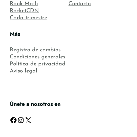
Rank Math
Contacto
RocketCDN
Cada trimestre
Más
Registro de cambios
Condiciones generales
Política de privacidad
Aviso legal
Únete a nosotros en
Facebook
Instagram
X