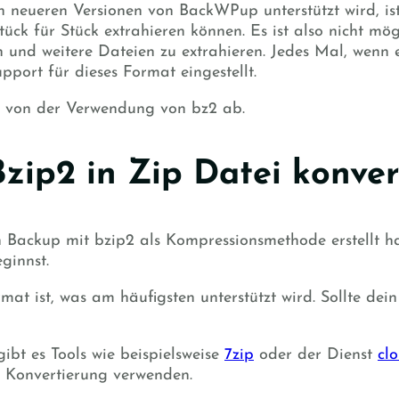
n neueren Versionen von BackWPup unterstützt wird, is
tück für Stück extrahieren können.
Es ist also nicht mög
n und weitere Dateien zu extrahieren. Jedes Mal, wenn 
port für dieses Format eingestellt.
 von der Verwendung von bz2 ab.
zip2 in Zip Datei konver
n Backup mit bzip2 als Kompressionsmethode
erstellt
ha
ginnst.
t ist, was am häufigsten unterstützt wird. Sollte dein 
ibt es Tools wie beispielsweise
7zip
oder der Dienst
cl
r Konvertierung verwenden.