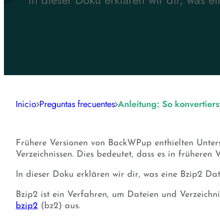
Inicio
Preguntas frecuentes
Anleitung: So konvertiers
Frühere Versionen von BackWPup enthielten Unter
Verzeichnissen. Dies bedeutet, dass es in früheren 
In dieser Doku erklären wir dir, was eine Bzip2 Date
Bzip2 ist ein Verfahren, um Dateien und Verzeichn
bzip2
(bz2) aus.