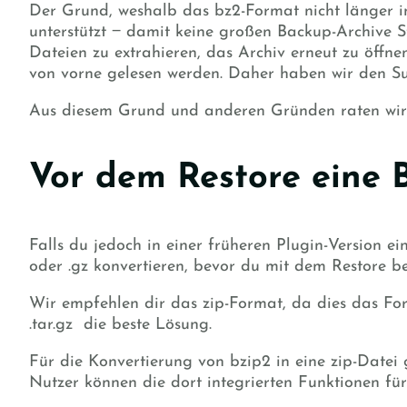
Der Grund, weshalb das bz2-Format nicht länger i
unterstützt ‒ damit keine großen Backup-Archive S
Dateien zu extrahieren, das Archiv erneut zu öffne
von vorne gelesen werden.
Daher haben wir den Sup
Aus diesem Grund und anderen Gründen raten wir
Vor dem Restore eine B
Falls du
jedoch in einer früheren Plugin-Version
ei
oder .gz konvertieren, bevor du mit dem Restore be
Wir empfehlen dir das zip-Format, da dies das Forma
.tar.gz die beste Lösung.
Für die Konvertierung von bzip2 in eine zip-Datei g
Nutzer können die dort integrierten Funktionen fü