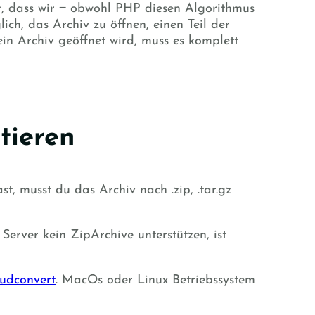
t, dass wir ‒ obwohl PHP diesen
Algorithmus
lich, das Archiv zu öffnen, einen Teil der
ein Archiv geöffnet wird, muss es komplett
tieren
st, musst du das Archiv nach .zip, .tar.gz
Server kein ZipArchive unterstützen, ist
oudconvert
. MacOs oder Linux Betriebssystem