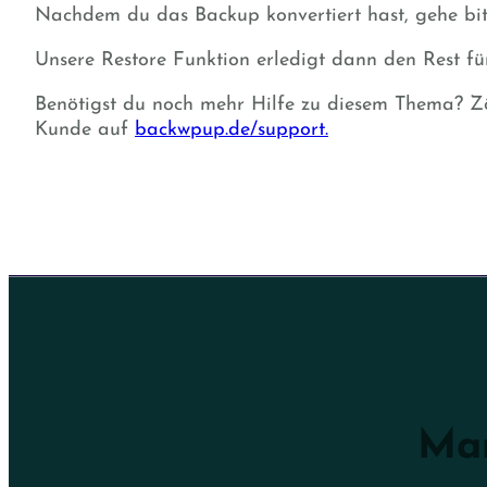
Nachdem du das Backup konvertiert hast, gehe bit
Unsere Restore Funktion erledigt dann den Rest für
Benötigst du noch mehr Hilfe zu diesem Thema? Z
Kunde auf
backwpup.de/support.
Man