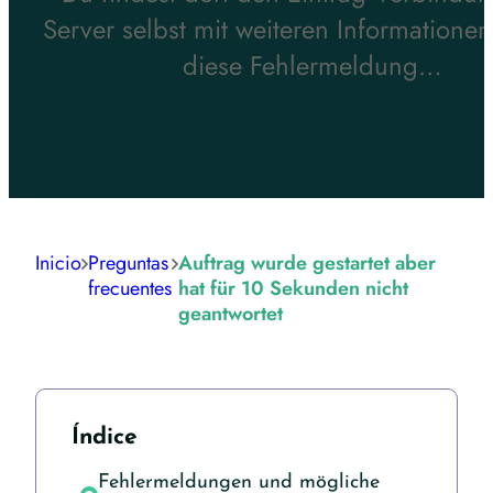
Server selbst mit weiteren Informationen
diese Fehlermeldung…
Inicio
Preguntas
Auftrag wurde gestartet aber
frecuentes
hat für 10 Sekunden nicht
geantwortet
Índice
Fehlermeldungen und mögliche