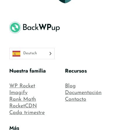
Deutsch
Nuestra familia
Recursos
WP Rocket
Blog
Imagify
Documentación
Rank Math
Contacto
RocketCDN
Cada trimestre
Más