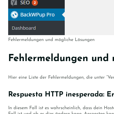
Fehlermeldungen und mögliche Lösungen
Fehlermeldungen und 
Hier eine Liste der Fehlermeldungen, die unter “V
Respuesta HTTP inesperada: Err
In diesem Fall ist es wahrscheinlich, dass dein Hos
Fall ist und ob er dies ändern kann. Ansonsten ka