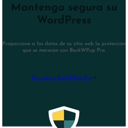
Mantenga segura su
WordPress
Proporcione a los datos de su sitio web la protección
que se merecen con BackWPup Pro.
Pro ahora BackWPup Pro