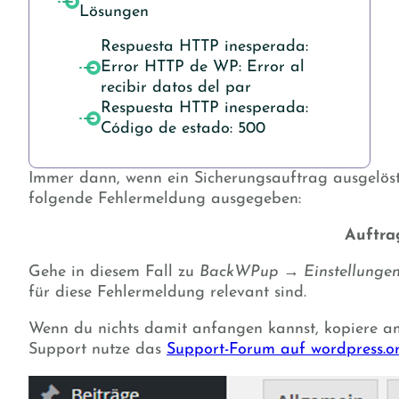
Lösungen
Respuesta HTTP inesperada:
Error HTTP de WP: Error al
recibir datos del par
Respuesta HTTP inesperada:
Código de estado: 500
Immer dann, wenn ein Sicherungsauftrag ausgelöst
folgende Fehlermeldung ausgegeben:
Auftra
Gehe in diesem Fall zu
BackWPup → Einstellungen
für diese Fehlermeldung relevant sind.
Wenn du nichts damit anfangen kannst, kopiere a
Support nutze das
Support-Forum auf wordpress.o