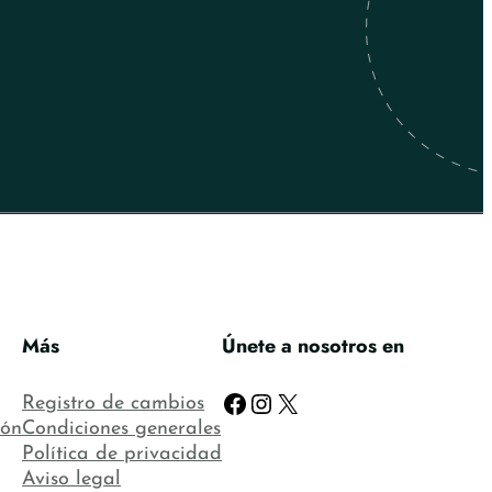
Más
Únete a nosotros en
Facebook
Instagram
X
Registro de cambios
ión
Condiciones generales
Política de privacidad
Aviso legal