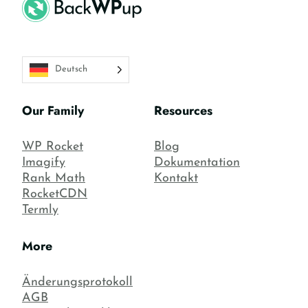
Deutsch
Our Family
Resources
WP Rocket
Blog
Imagify
Dokumentation
Rank Math
Kontakt
RocketCDN
Termly
More
Änderungsprotokoll
AGB