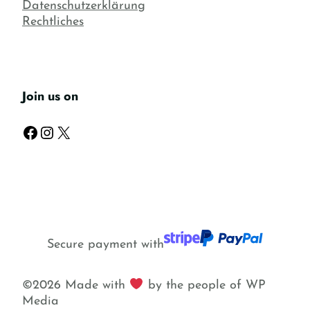
Datenschutzerklärung
Rechtliches
Join us on
Facebook
Instagram
X
Secure payment with
©2026 Made with
by the people of WP
Media