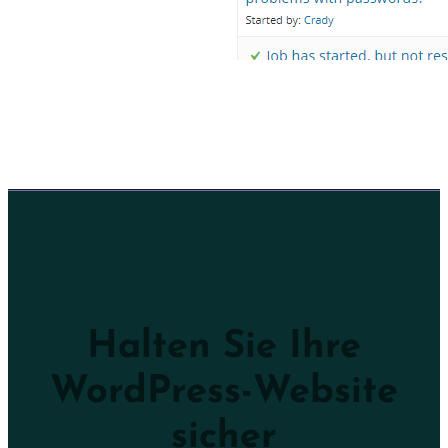
Halten Sie Ihre
WordPress-Website
sicher