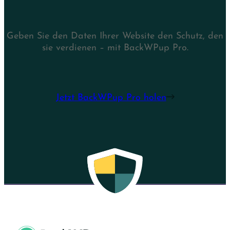
Geben Sie den Daten Ihrer Website den Schutz, den
sie verdienen – mit BackWPup Pro.
Jetzt BackWPup Pro holen