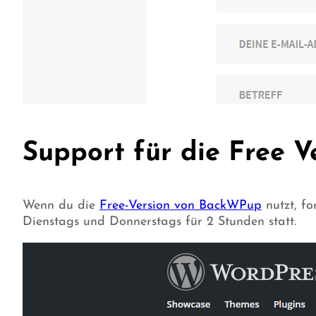
Support für die Free V
Wenn du die
Free-Version von BackWPup
nutzt, fo
Dienstags und Donnerstags für 2 Stunden statt.