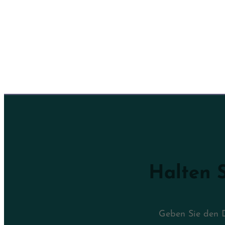
Halten S
Geben Sie den D