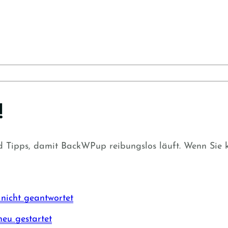
!
 Tipps, damit BackWPup reibungslos läuft. Wenn Sie ke
nicht geantwortet
neu gestartet