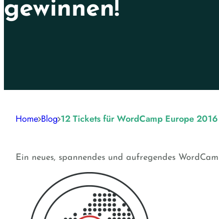
gewinnen!
Home
Blog
12 Tickets für WordCamp Europe 2016
Ein neues, spannendes und aufregendes WordCamp 