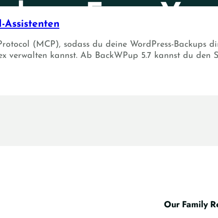
-Assistenten
Protocol (MCP), sodass du deine WordPress-Backups dir
x verwalten kannst. Ab BackWPup 5.7 kannst du den S
Our Family
R