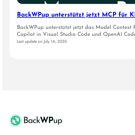
BackWPup unterstützt jetzt MCP für KI
BackWPup unterstützt jetzt das Model Context 
Copilot in Visual Studio Code und OpenAI Code
Last update on July 14, 2026