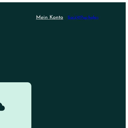
Mein Konto
BackWPup holen