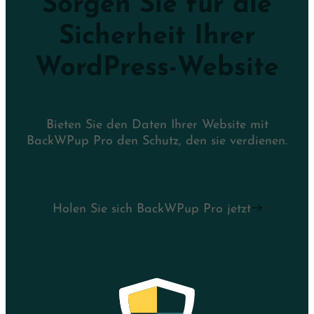
Sorgen Sie für die
Sicherheit Ihrer
WordPress-Website
Bieten Sie den Daten Ihrer Website mit
BackWPup Pro den Schutz, den sie verdienen.
Holen Sie sich BackWPup Pro jetzt