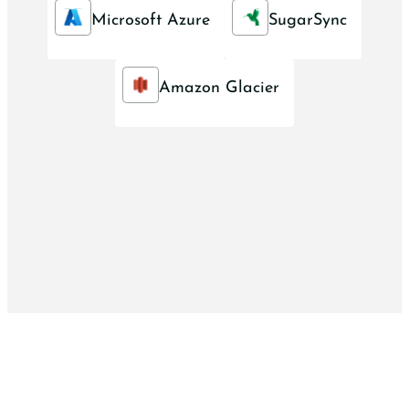
Microsoft Azure
SugarSync
Amazon Glacier