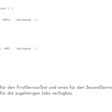
ons ) {

 für den FirstServiceTest und eines für den SecondServic
e für die zugehörigen Jobs verfügbar.