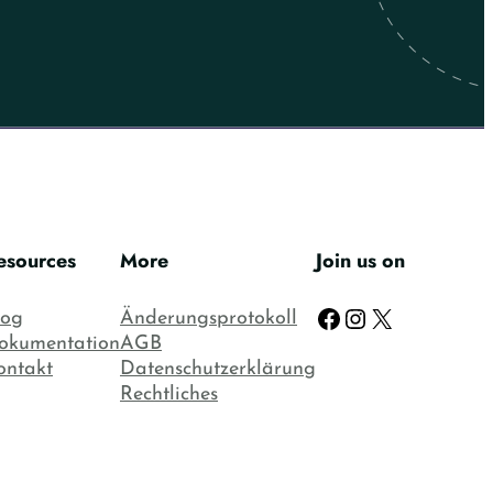
esources
More
Join us on
Facebook
Instagram
X
log
Änderungsprotokoll
okumentation
AGB
ontakt
Datenschutzerklärung
Rechtliches