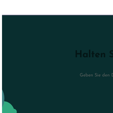
Halten S
Geben Sie den D