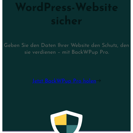
WordPress-Website
sicher
Geben Sie den Daten Ihrer Website den Schutz, den
sie verdienen – mit BackWPup Pro.
Jetzt BackWPup Pro holen