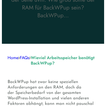
RAM für BackWPup sein?
BackWPup…
Home
FAQs
Wieviel Arbeitsspeicher benötigt
BackWPup?
BackWPup hat zwar keine speziellen
Anforderungen an den RAM, doch da
der Speicherbedarf von der gesamten
WordPress-Installation und vielen anderen
Faktoren abhängt, kann man nicht pauschal