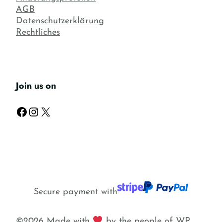
AGB
Datenschutzerklärung
Rechtliches
Join us on
Facebook
Instagram
X
Secure payment with
©2026 Made with
by the people of WP