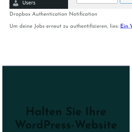
Dropbox Authentication Notification
Um deine Jobs erneut zu authentifizieren, lies:
Ein 
Halten Sie Ihre
WordPress-Website