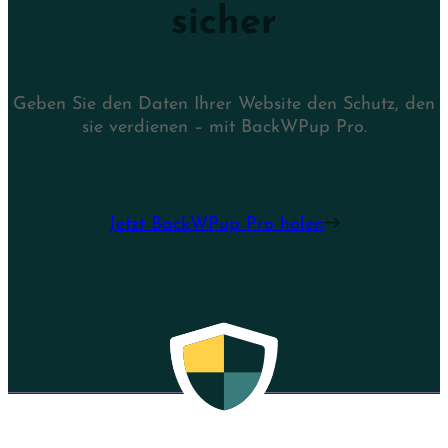
sicher
Geben Sie den Daten Ihrer Website den Schutz, den
sie verdienen – mit BackWPup Pro.
Jetzt BackWPup Pro holen