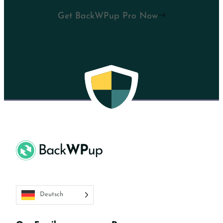
Get BackWPup Pro Now
Deutsch