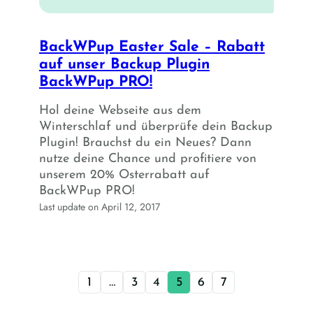
BackWPup Easter Sale – Rabatt
auf unser Backup Plugin
BackWPup PRO!
Hol deine Webseite aus dem
Winterschlaf und überprüfe dein Backup
Plugin! Brauchst du ein Neues? Dann
nutze deine Chance und profitiere von
unserem 20% Osterrabatt auf
BackWPup PRO!
Last update on April 12, 2017
1
…
3
4
5
6
7