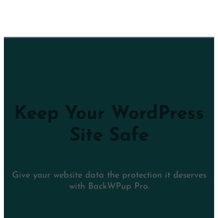
Keep Your WordPress
Site Safe
Give your website data the protection it deserves
with BackWPup Pro.