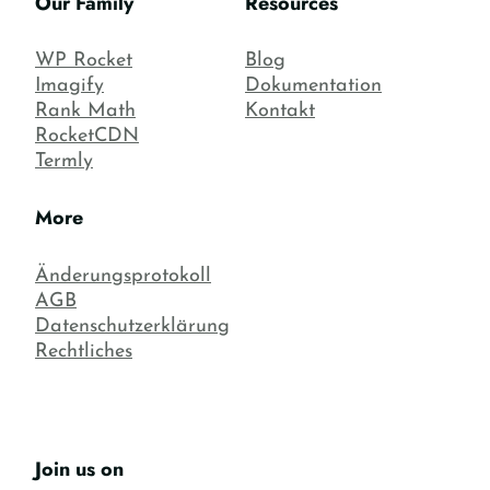
Our Family
Resources
WP Rocket
Blog
Imagify
Dokumentation
Rank Math
Kontakt
RocketCDN
Termly
More
Änderungsprotokoll
AGB
Datenschutzerklärung
Rechtliches
Join us on