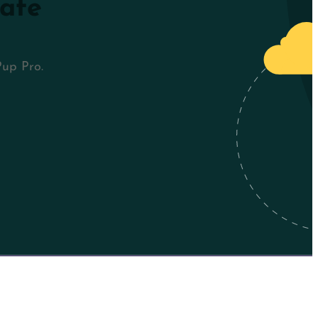
Safe
Pup Pro.