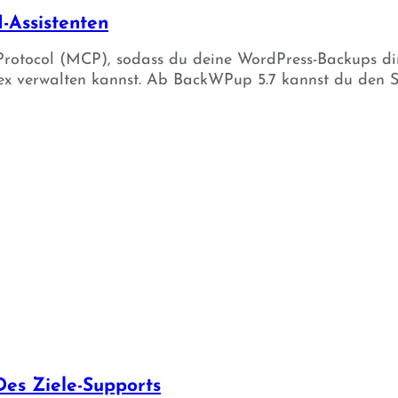
-Assistenten
Protocol (MCP), sodass du deine WordPress-Backups dir
x verwalten kannst. Ab BackWPup 5.7 kannst du den S
Des Ziele-Supports