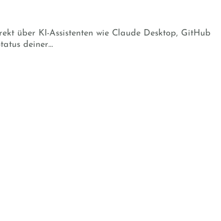
ekt über KI-Assistenten wie Claude Desktop, GitHub
tatus deiner…