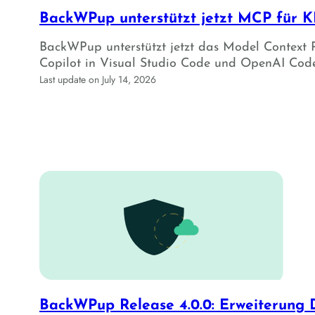
BackWPup unterstützt jetzt MCP für KI
BackWPup unterstützt jetzt das Model Context 
Copilot in Visual Studio Code und OpenAI Code
Last update on July 14, 2026
BackWPup Release 4.0.0: Erweiterung 